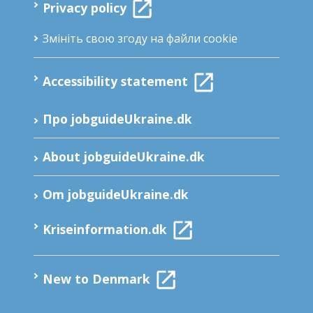
Privacy policy
Змініть свою згоду на файли cookie
Accessibility statement
Про jobguideUkraine.dk
About jobguideUkraine.dk
Om jobguideUkraine.dk
Kriseinformation.dk
New to Denmark